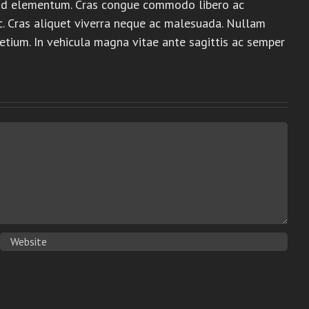
uismod elementum. Cras congue commodo libero ac
c. Cras aliquet viverra neque ac malesuada. Nullam
tium. In vehicula magna vitae ante sagittis ac semper