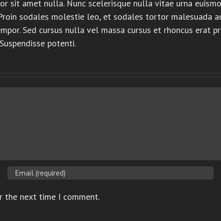
ttitor sit amet nulla. Nunc scelerisque nulla vitae urna e
Proin sodales molestie leo, et sodales tortor malesuada a
por. Sed cursus nulla vel massa cursus et rhoncus erat pre
 Suspendisse potenti.
r the next time I comment.