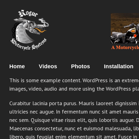
Skip
to
content
Home
Videos
Photos
Installation
This is some example content. WordPress is an extrem
images, video, audio and more using the WordPress pl
Curabitur lacinia porta purus. Mauris laoreet dignissim
ultricies nec augue. In fermentum nunc sit amet mauris t
nec sem. Quisque vitae risus elit, quis lobortis augue. 
Maecenas consectetur, nunc et euismod malesuada, lib
libero, quis feugiat enim elementum sit amet. Fusce in