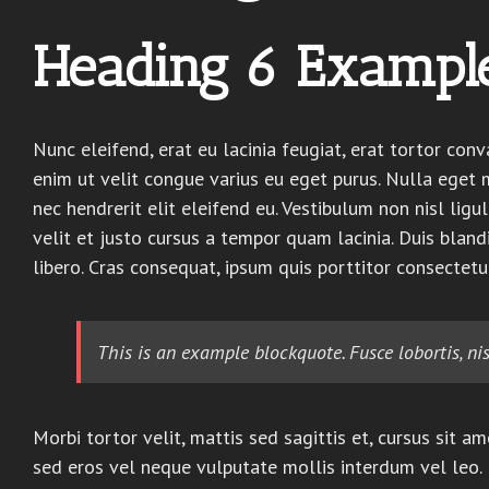
Heading 6 Exampl
Nunc eleifend, erat eu lacinia feugiat, erat tortor conva
enim ut velit congue varius eu eget purus. Nulla eget 
nec hendrerit elit eleifend eu. Vestibulum non nisl lig
velit et justo cursus a tempor quam lacinia. Duis bland
libero. Cras consequat, ipsum quis porttitor consectetur,
This is an example blockquote. Fusce lobortis, ni
Morbi tortor velit, mattis sed sagittis et, cursus sit
sed eros vel neque vulputate mollis interdum vel leo. 