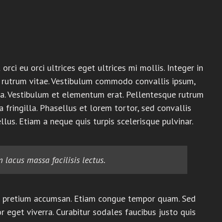
orci eu orci ultrices eget ultrices mi mollis. Integer in
s rutrum vitae. Vestibulum commodo convallis ipsum,
porta. Vestibulum et elementum erat. Pellentesque rutrum
fringilla. Phasellus et lorem tortor, sed convallis
ellus. Etiam a neque quis turpis scelerisque pulvinar.
 lacus massa facilisis lectus.
arcu pretium accumsan. Etiam congue tempor quam. Sed
 eget viverra. Curabitur sodales faucibus justo quis