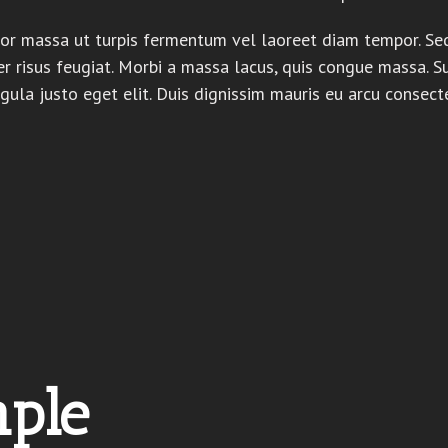
or massa ut turpis fermentum vel laoreet diam tempor. Sed
er risus feugiat. Morbi a massa lacus, quis congue massa. S
gula justo eget elit. Duis dignissim mauris eu arcu consecte
ple